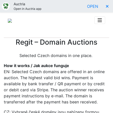
Auctria
OPEN
Open in Auctria app
Regit – Domain Auctions
Selected Czech domains in one place.
How it works / Jak aukce funguje
EN: Selected Czech domains are offered in an online
auction. The highest valid bid wins. Payment is
available by bank transfer / QR payment or by credit
or debit card via Stripe. The auction winner receives
payment instructions by e-mail. The domain is
transferred after the payment has been received.
CZ: Vybrané české domény jsou nabízeny formou