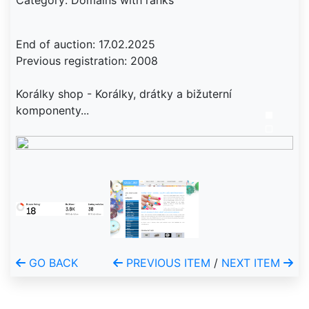
Category: Domains with ranks
End of auction: 17.02.2025
Previous registration: 2008
Korálky shop - Korálky, drátky a bižuterní
komponenty...
GO BACK
PREVIOUS ITEM
/
NEXT ITEM