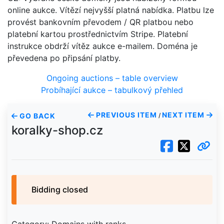
online aukce. Vítězí nejvyšší platná nabídka. Platbu lze
provést bankovním převodem / QR platbou nebo
platební kartou prostřednictvím Stripe. Platební
instrukce obdrží vítěz aukce e-mailem. Doména je
převedena po připsání platby.
Ongoing auctions – table overview
Probíhající aukce – tabulkový přehled
PREVIOUS ITEM
NEXT ITEM
GO BACK
/
koralky-shop.cz
Bidding closed