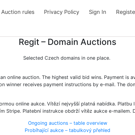
Auction rules
Privacy Policy
Sign In
Registe
Regit – Domain Auctions
Selected Czech domains in one place.
n online auction. The highest valid bid wins. Payment is a
tion winner receives payment instructions by e-mail. The do
rmou online aukce. Vítězí nejvyšší platná nabídka. Platb
ím Stripe. Platební instrukce obdrží vítěz aukce e-mailem.
Ongoing auctions – table overview
Probíhající aukce – tabulkový přehled