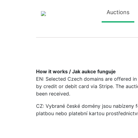
Auctions
How it works / Jak aukce funguje
EN: Selected Czech domains are offered in a
by credit or debit card via Stripe. The auc
been received.
CZ: Vybrané české domény jsou nabízeny fo
platbou nebo platební kartou prostřednictv