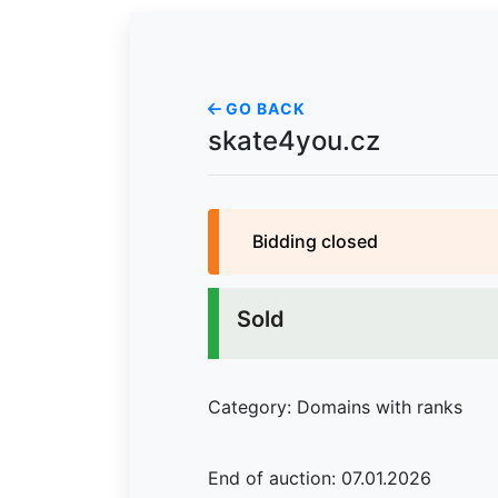
GO BACK
skate4you.cz
Bidding closed
Sold
Category: Domains with ranks
End of auction: 07.01.2026