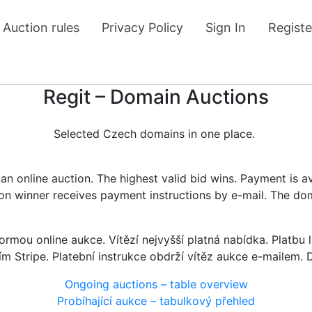
Auction rules
Privacy Policy
Sign In
Registe
Regit – Domain Auctions
Selected Czech domains in one place.
n online auction. The highest valid bid wins. Payment is a
tion winner receives payment instructions by e-mail. The do
rmou online aukce. Vítězí nejvyšší platná nabídka. Platb
ím Stripe. Platební instrukce obdrží vítěz aukce e-mailem.
Ongoing auctions – table overview
Probíhající aukce – tabulkový přehled