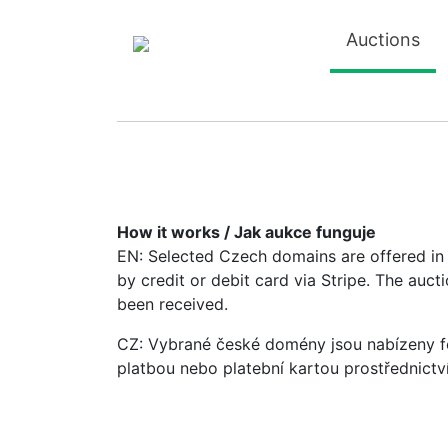
Auctions
How it works / Jak aukce funguje
EN: Selected Czech domains are offered in a
by credit or debit card via Stripe. The auc
been received.
CZ: Vybrané české domény jsou nabízeny fo
platbou nebo platební kartou prostřednictv