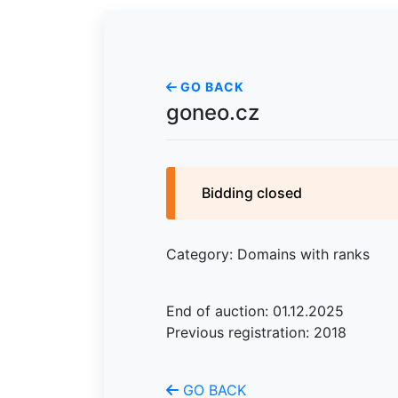
GO BACK
goneo.cz
Bidding closed
Category: Domains with ranks
End of auction: 01.12.2025
Previous registration: 2018
GO BACK