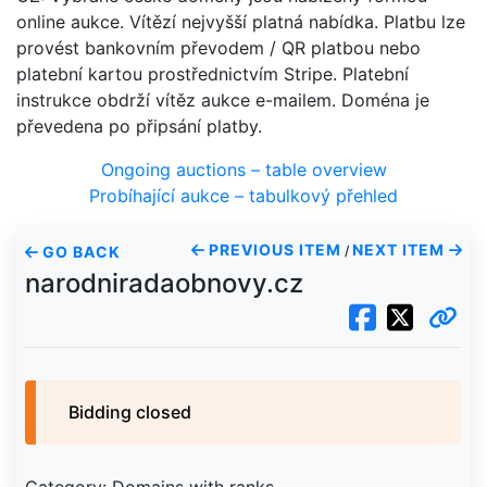
online aukce. Vítězí nejvyšší platná nabídka. Platbu lze
provést bankovním převodem / QR platbou nebo
platební kartou prostřednictvím Stripe. Platební
instrukce obdrží vítěz aukce e-mailem. Doména je
převedena po připsání platby.
Ongoing auctions – table overview
Probíhající aukce – tabulkový přehled
PREVIOUS ITEM
NEXT ITEM
GO BACK
/
narodniradaobnovy.cz
Bidding closed