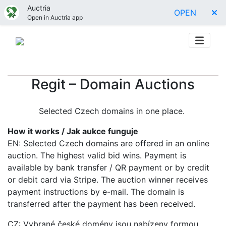
Auctria
OPEN
Open in Auctria app
Regit – Domain Auctions
Selected Czech domains in one place.
How it works / Jak aukce funguje
EN: Selected Czech domains are offered in an online
auction. The highest valid bid wins. Payment is
available by bank transfer / QR payment or by credit
or debit card via Stripe. The auction winner receives
payment instructions by e-mail. The domain is
transferred after the payment has been received.
CZ: Vybrané české domény jsou nabízeny formou