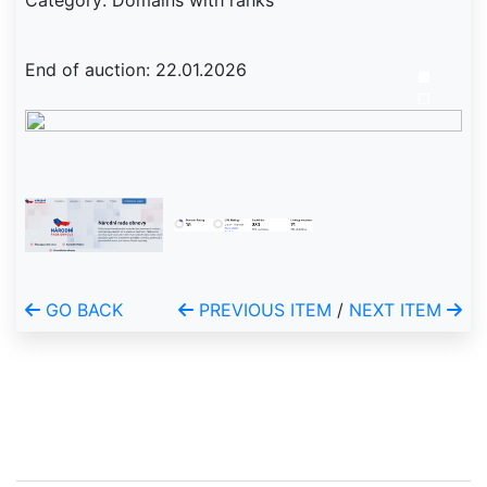
Category: Domains with ranks
End of auction: 22.01.2026
GO BACK
PREVIOUS ITEM
/
NEXT ITEM