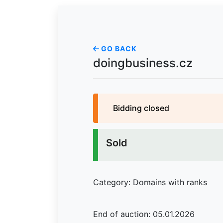
GO BACK
doingbusiness.cz
Bidding closed
Sold
Category: Domains with ranks
End of auction: 05.01.2026