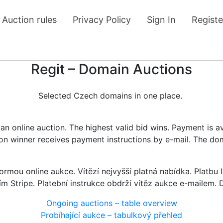
Auction rules
Privacy Policy
Sign In
Registe
Regit – Domain Auctions
Selected Czech domains in one place.
n online auction. The highest valid bid wins. Payment is a
tion winner receives payment instructions by e-mail. The do
rmou online aukce. Vítězí nejvyšší platná nabídka. Platb
ím Stripe. Platební instrukce obdrží vítěz aukce e-mailem.
Ongoing auctions – table overview
Probíhající aukce – tabulkový přehled