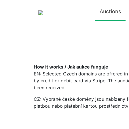
Auctions
How it works / Jak aukce funguje
EN: Selected Czech domains are offered in a
by credit or debit card via Stripe. The auc
been received.
CZ: Vybrané české domény jsou nabízeny fo
platbou nebo platební kartou prostřednictv