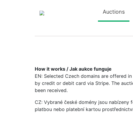
Auctions
How it works / Jak aukce funguje
EN: Selected Czech domains are offered in a
by credit or debit card via Stripe. The auc
been received.
CZ: Vybrané české domény jsou nabízeny fo
platbou nebo platební kartou prostřednictv