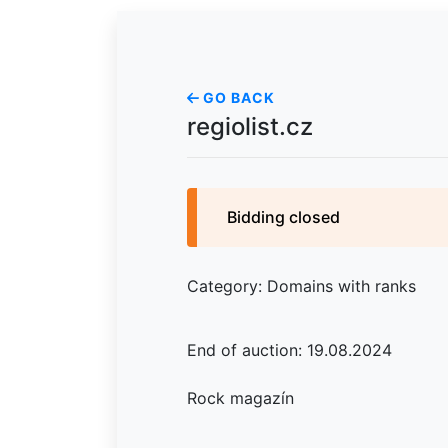
GO BACK
regiolist.cz
Bidding closed
Category: Domains with ranks
End of auction: 19.08.2024
Rock magazín