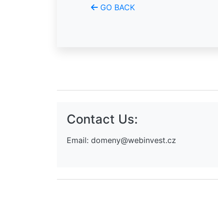
GO BACK
Contact Us:
Email:
domeny@webinvest.cz