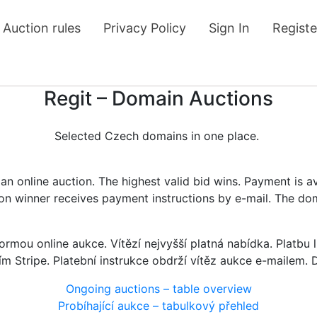
Auction rules
Privacy Policy
Sign In
Registe
Regit – Domain Auctions
Selected Czech domains in one place.
n online auction. The highest valid bid wins. Payment is a
tion winner receives payment instructions by e-mail. The do
rmou online aukce. Vítězí nejvyšší platná nabídka. Platb
ím Stripe. Platební instrukce obdrží vítěz aukce e-mailem.
Ongoing auctions – table overview
Probíhající aukce – tabulkový přehled