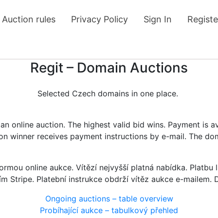
Auction rules
Privacy Policy
Sign In
Registe
Regit – Domain Auctions
Selected Czech domains in one place.
n online auction. The highest valid bid wins. Payment is a
tion winner receives payment instructions by e-mail. The do
rmou online aukce. Vítězí nejvyšší platná nabídka. Platb
ím Stripe. Platební instrukce obdrží vítěz aukce e-mailem.
Ongoing auctions – table overview
Probíhající aukce – tabulkový přehled