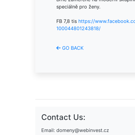
speciálně pro ženy.
FB 7,8 tis
https://www.facebook.c
100044801243818/
GO BACK
Contact Us:
Email:
domeny@webinvest.cz