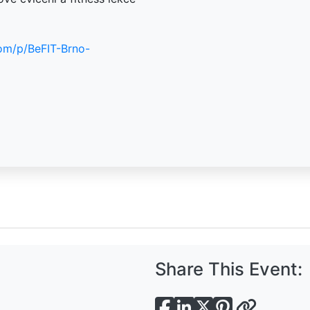
om/p/BeFIT-Brno-
Share This Event: