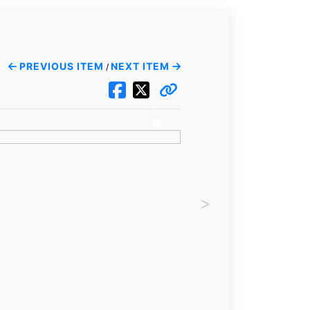
PREVIOUS ITEM
NEXT ITEM
/
>