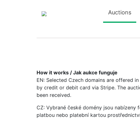
Auctions
How it works / Jak aukce funguje
EN: Selected Czech domains are offered in a
by credit or debit card via Stripe. The auc
been received.
CZ: Vybrané české domény jsou nabízeny fo
platbou nebo platební kartou prostřednictv