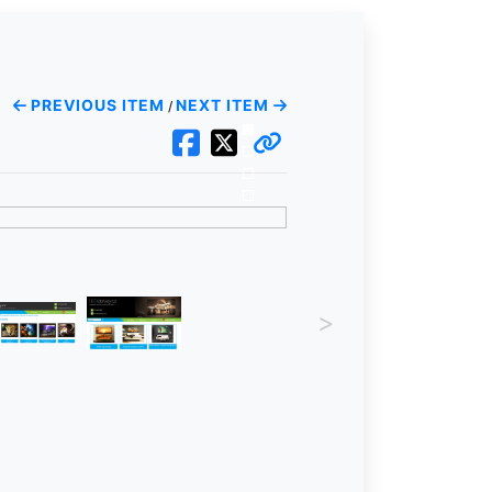
PREVIOUS ITEM
NEXT ITEM
/
>