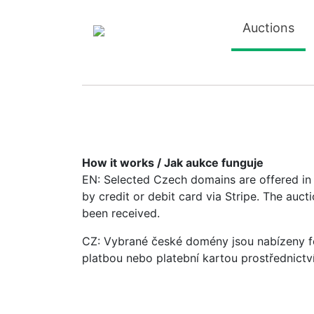
Auctions
How it works / Jak aukce funguje
EN: Selected Czech domains are offered in a
by credit or debit card via Stripe. The auc
been received.
CZ: Vybrané české domény jsou nabízeny fo
platbou nebo platební kartou prostřednictv