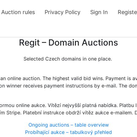
Auction rules
Privacy Policy
Sign In
Registe
Regit – Domain Auctions
Selected Czech domains in one place.
n online auction. The highest valid bid wins. Payment is a
tion winner receives payment instructions by e-mail. The do
rmou online aukce. Vítězí nejvyšší platná nabídka. Platb
ím Stripe. Platební instrukce obdrží vítěz aukce e-mailem.
Ongoing auctions – table overview
Probíhající aukce – tabulkový přehled