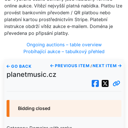
online aukce. Vítězí nejvyšší platná nabídka. Platbu lze
provést bankovním převodem / QR platbou nebo
platební kartou prostřednictvím Stripe. Platební
instrukce obdrží vítěz aukce e-mailem. Doména je
převedena po připsání platby.
Ongoing auctions – table overview
Probíhající aukce – tabulkový přehled
PREVIOUS ITEM
NEXT ITEM
GO BACK
/
planetmusic.cz
Bidding closed