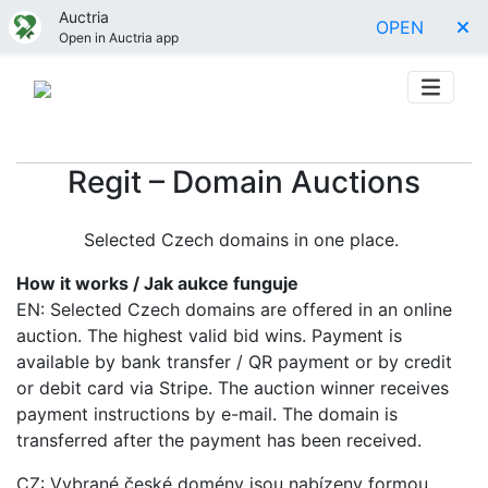
Auctria
OPEN
Open in Auctria app
Regit – Domain Auctions
Selected Czech domains in one place.
How it works / Jak aukce funguje
EN: Selected Czech domains are offered in an online
auction. The highest valid bid wins. Payment is
available by bank transfer / QR payment or by credit
or debit card via Stripe. The auction winner receives
payment instructions by e-mail. The domain is
transferred after the payment has been received.
CZ: Vybrané české domény jsou nabízeny formou