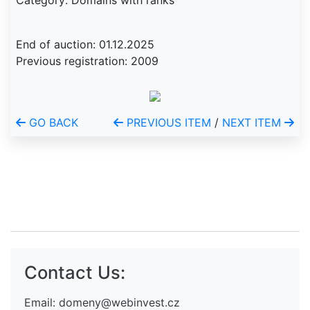
Category: Domains with ranks
End of auction: 01.12.2025
Previous registration: 2009
GO BACK
PREVIOUS ITEM
/
NEXT ITEM
Contact Us:
Email:
domeny@webinvest.cz