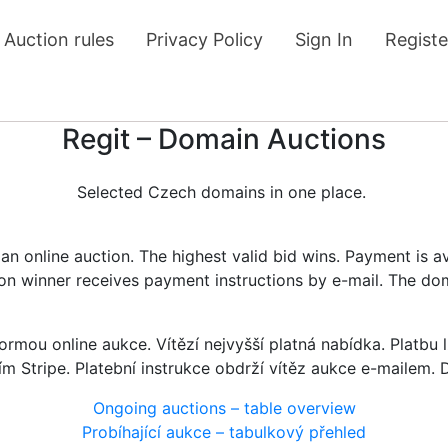
Auction rules
Privacy Policy
Sign In
Registe
Regit – Domain Auctions
Selected Czech domains in one place.
n online auction. The highest valid bid wins. Payment is a
tion winner receives payment instructions by e-mail. The do
rmou online aukce. Vítězí nejvyšší platná nabídka. Platb
ím Stripe. Platební instrukce obdrží vítěz aukce e-mailem.
Ongoing auctions – table overview
Probíhající aukce – tabulkový přehled