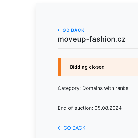
GO BACK
moveup-fashion.cz
Bidding closed
Category: Domains with ranks
End of auction: 05.08.2024
GO BACK