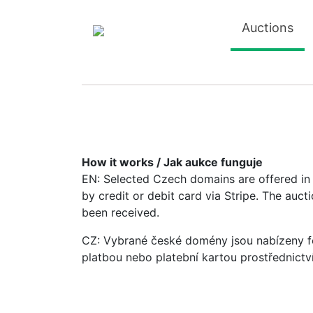
Auctions
How it works / Jak aukce funguje
EN: Selected Czech domains are offered in a
by credit or debit card via Stripe. The auc
been received.
CZ: Vybrané české domény jsou nabízeny fo
platbou nebo platební kartou prostřednictv