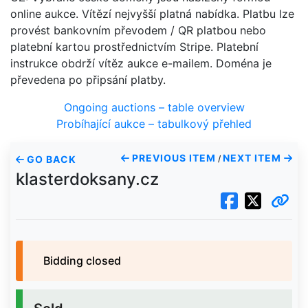
online aukce. Vítězí nejvyšší platná nabídka. Platbu lze
provést bankovním převodem / QR platbou nebo
platební kartou prostřednictvím Stripe. Platební
instrukce obdrží vítěz aukce e-mailem. Doména je
převedena po připsání platby.
Ongoing auctions – table overview
Probíhající aukce – tabulkový přehled
PREVIOUS ITEM
NEXT ITEM
GO BACK
/
klasterdoksany.cz
Bidding closed