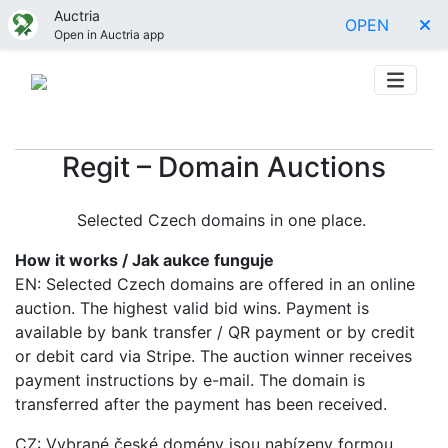
Auctria
OPEN
Open in Auctria app
Regit – Domain Auctions
Selected Czech domains in one place.
How it works / Jak aukce funguje
EN: Selected Czech domains are offered in an online
auction. The highest valid bid wins. Payment is
available by bank transfer / QR payment or by credit
or debit card via Stripe. The auction winner receives
payment instructions by e-mail. The domain is
transferred after the payment has been received.
CZ: Vybrané české domény jsou nabízeny formou