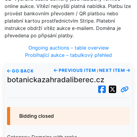
online aukce. Vítězí nejvyšší platná nabídka. Platbu lze
provést bankovním převodem / QR platbou nebo
platební kartou prostřednictvím Stripe. Platební
instrukce obdrží vítěz aukce e-mailem. Doména je
převedena po připsání platby.
Ongoing auctions – table overview
Probíhající aukce – tabulkový přehled
PREVIOUS ITEM
NEXT ITEM
GO BACK
/
botanickazahradaliberec.cz
Bidding closed