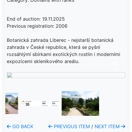
Category: Domains with ranks
End of auction: 19.11.2025
Previous registration: 2006
Botanická zahrada Liberec - nejstarší botanická
zahrada v České republice, která se pyšní
rozsáhlými sbírkami exotických rostlin i moderními
expozicemi skleníkového areálu.
GO BACK
PREVIOUS ITEM
/
NEXT ITEM