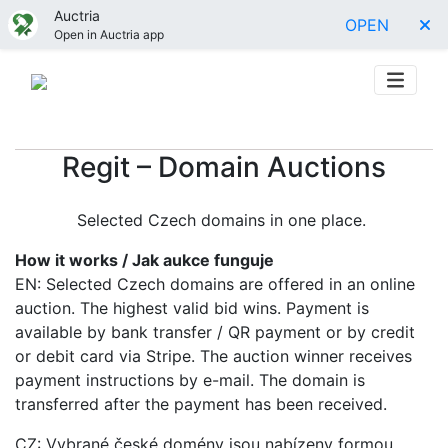
Auctria
OPEN
Open in Auctria app
Regit – Domain Auctions
Selected Czech domains in one place.
How it works / Jak aukce funguje
EN: Selected Czech domains are offered in an online
auction. The highest valid bid wins. Payment is
available by bank transfer / QR payment or by credit
or debit card via Stripe. The auction winner receives
payment instructions by e-mail. The domain is
transferred after the payment has been received.
CZ: Vybrané české domény jsou nabízeny formou