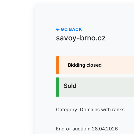
GO BACK
savoy-brno.cz
Bidding closed
Sold
Category: Domains with ranks
End of auction: 28.04.2026