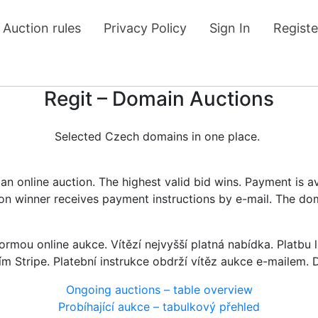
Auction rules
Privacy Policy
Sign In
Registe
Regit – Domain Auctions
Selected Czech domains in one place.
n online auction. The highest valid bid wins. Payment is a
tion winner receives payment instructions by e-mail. The do
rmou online aukce. Vítězí nejvyšší platná nabídka. Platb
ím Stripe. Platební instrukce obdrží vítěz aukce e-mailem.
Ongoing auctions – table overview
Probíhající aukce – tabulkový přehled