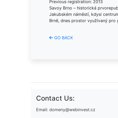
Previous registration: 2013
Savoy Brno – historická prvorepu
Jakubském náměstí, kdysi centru
Brně, dnes prostor využívaný pro g
GO BACK
Contact Us:
Email:
domeny@webinvest.cz