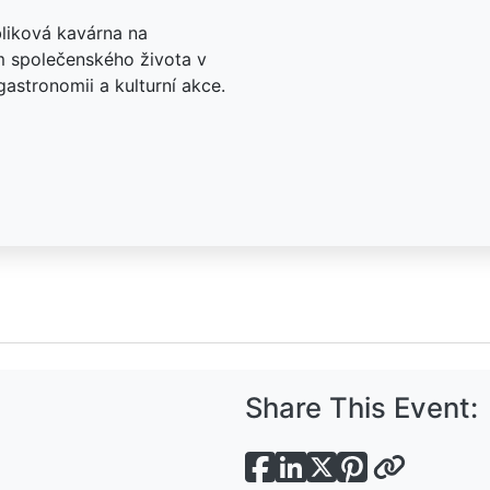
bliková kavárna na
m společenského života v
astronomii a kulturní akce.
Share This Event: