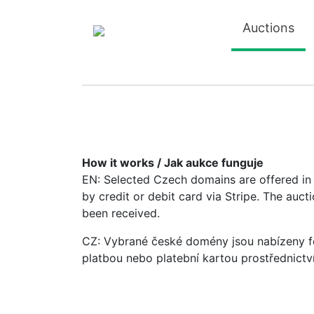
Auctions
How it works / Jak aukce funguje
EN: Selected Czech domains are offered in a
by credit or debit card via Stripe. The auc
been received.
CZ: Vybrané české domény jsou nabízeny fo
platbou nebo platební kartou prostřednictv