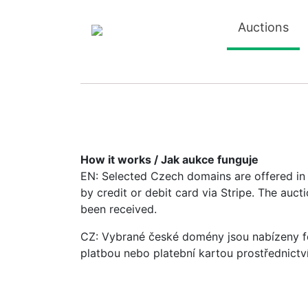
Auctions
How it works / Jak aukce funguje
EN: Selected Czech domains are offered in a
by credit or debit card via Stripe. The auc
been received.
CZ: Vybrané české domény jsou nabízeny fo
platbou nebo platební kartou prostřednictv