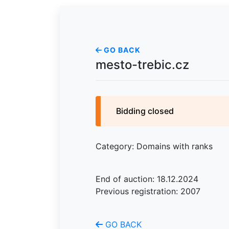
GO BACK
mesto-trebic.cz
Bidding closed
Category: Domains with ranks
End of auction: 18.12.2024
Previous registration: 2007
GO BACK