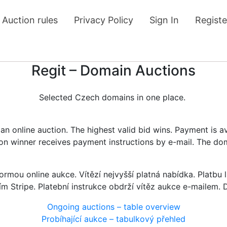
Auction rules
Privacy Policy
Sign In
Registe
Regit – Domain Auctions
Selected Czech domains in one place.
n online auction. The highest valid bid wins. Payment is a
tion winner receives payment instructions by e-mail. The do
rmou online aukce. Vítězí nejvyšší platná nabídka. Platb
ím Stripe. Platební instrukce obdrží vítěz aukce e-mailem.
Ongoing auctions – table overview
Probíhající aukce – tabulkový přehled