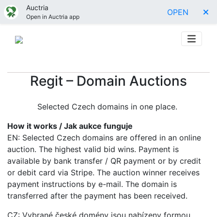
Auctria
OPEN
Open in Auctria app
Regit – Domain Auctions
Selected Czech domains in one place.
How it works / Jak aukce funguje
EN: Selected Czech domains are offered in an online
auction. The highest valid bid wins. Payment is
available by bank transfer / QR payment or by credit
or debit card via Stripe. The auction winner receives
payment instructions by e-mail. The domain is
transferred after the payment has been received.
CZ: Vybrané české domény jsou nabízeny formou