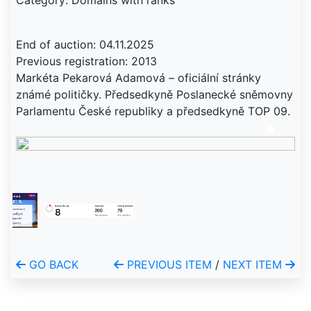
Category: Domains with ranks
End of auction: 04.11.2025
Previous registration: 2013
Markéta Pekarová Adamová – oficiální stránky
známé političky. Předsedkyně Poslanecké sněmovny
Parlamentu České republiky a předsedkyně TOP 09.
GO BACK
PREVIOUS ITEM
/
NEXT ITEM