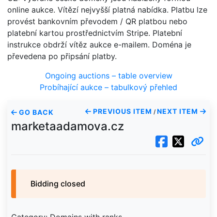
online aukce. Vítězí nejvyšší platná nabídka. Platbu lze
provést bankovním převodem / QR platbou nebo
platební kartou prostřednictvím Stripe. Platební
instrukce obdrží vítěz aukce e-mailem. Doména je
převedena po připsání platby.
Ongoing auctions – table overview
Probíhající aukce – tabulkový přehled
PREVIOUS ITEM
NEXT ITEM
GO BACK
/
marketaadamova.cz
Bidding closed