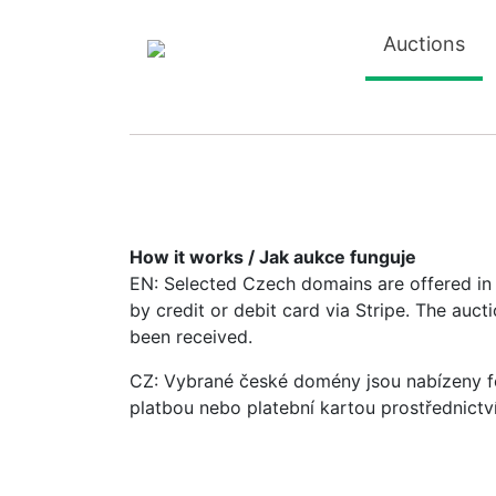
Auctions
How it works / Jak aukce funguje
EN: Selected Czech domains are offered in a
by credit or debit card via Stripe. The auc
been received.
CZ: Vybrané české domény jsou nabízeny fo
platbou nebo platební kartou prostřednictv