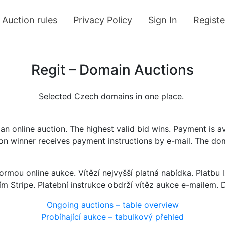
Auction rules
Privacy Policy
Sign In
Registe
Regit – Domain Auctions
Selected Czech domains in one place.
n online auction. The highest valid bid wins. Payment is a
tion winner receives payment instructions by e-mail. The do
rmou online aukce. Vítězí nejvyšší platná nabídka. Platb
ím Stripe. Platební instrukce obdrží vítěz aukce e-mailem.
Ongoing auctions – table overview
Probíhající aukce – tabulkový přehled