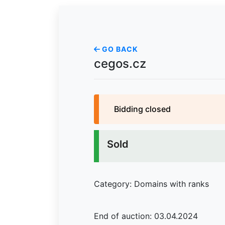
GO BACK
cegos.cz
Bidding closed
Sold
Category: Domains with ranks
End of auction: 03.04.2024