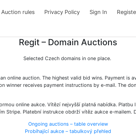
Auction rules
Privacy Policy
Sign In
Registe
Regit – Domain Auctions
Selected Czech domains in one place.
n online auction. The highest valid bid wins. Payment is a
tion winner receives payment instructions by e-mail. The do
rmou online aukce. Vítězí nejvyšší platná nabídka. Platb
ím Stripe. Platební instrukce obdrží vítěz aukce e-mailem.
Ongoing auctions – table overview
Probíhající aukce – tabulkový přehled