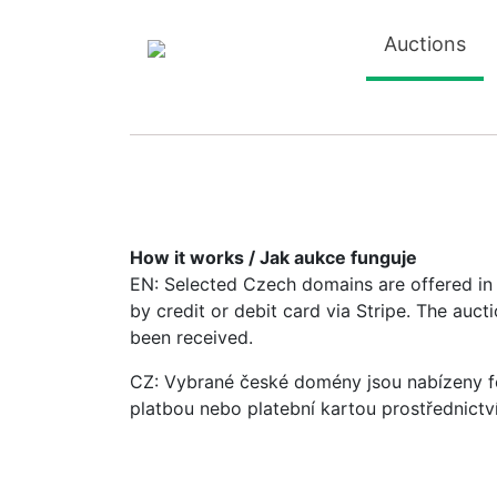
Auctions
How it works / Jak aukce funguje
EN: Selected Czech domains are offered in a
by credit or debit card via Stripe. The auc
been received.
CZ: Vybrané české domény jsou nabízeny fo
platbou nebo platební kartou prostřednictv