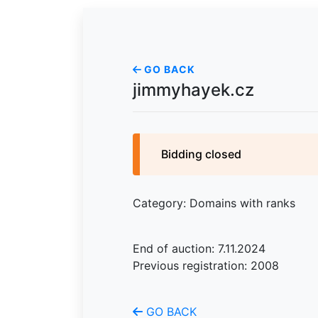
GO BACK
jimmyhayek.cz
Bidding closed
Category: Domains with ranks
End of auction: 7.11.2024
Previous registration: 2008
GO BACK