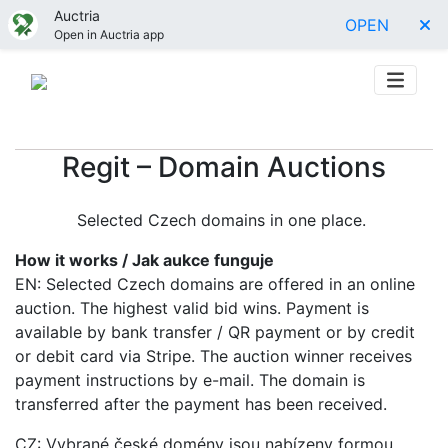
Auctria
OPEN
Open in Auctria app
Regit – Domain Auctions
Selected Czech domains in one place.
How it works / Jak aukce funguje
EN: Selected Czech domains are offered in an online
auction. The highest valid bid wins. Payment is
available by bank transfer / QR payment or by credit
or debit card via Stripe. The auction winner receives
payment instructions by e-mail. The domain is
transferred after the payment has been received.
CZ: Vybrané české domény jsou nabízeny formou