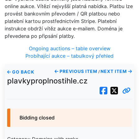
online aukce. Vítězí nejvyšší platná nabídka. Platbu lze
provést bankovním převodem / QR platbou nebo
platební kartou prostřednictvím Stripe. Platební
instrukce obdrží vítěz aukce e-mailem. Doména je
převedena po připsání platby.
Ongoing auctions – table overview
Probíhající aukce – tabulkový přehled
PREVIOUS ITEM
NEXT ITEM
GO BACK
/
plavkyproplnostihle.cz
Bidding closed