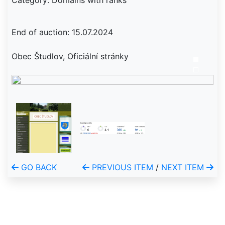
Category: Domains with ranks
End of auction: 15.07.2024
Obec Študlov, Oficiální stránky
GO BACK
PREVIOUS ITEM
/
NEXT ITEM