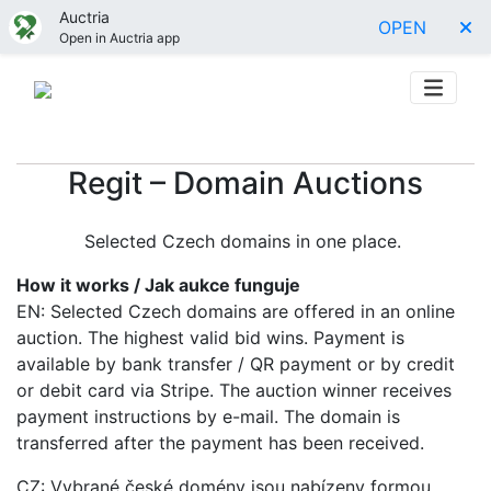
Auctria
OPEN
Open in Auctria app
Regit – Domain Auctions
Selected Czech domains in one place.
How it works / Jak aukce funguje
EN: Selected Czech domains are offered in an online
auction. The highest valid bid wins. Payment is
available by bank transfer / QR payment or by credit
or debit card via Stripe. The auction winner receives
payment instructions by e-mail. The domain is
transferred after the payment has been received.
CZ: Vybrané české domény jsou nabízeny formou