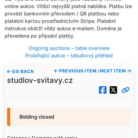
online aukce. Vítězí nejvyšší platná nabídka. Platbu lze
provést bankovním převodem / QR platbou nebo
platební kartou prostřednictvím Stripe. Platební
instrukce obdrží vítěz aukce e-mailem. Doména je
převedena po připsání platby.
Ongoing auctions – table overview
Probíhající aukce – tabulkový přehled
PREVIOUS ITEM
NEXT ITEM
GO BACK
/
studlov-svitavy.cz
Bidding closed