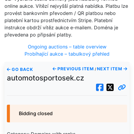
online aukce. Vítězí nejvyšší platná nabídka. Platbu lze
provést bankovním převodem / QR platbou nebo
platební kartou prostřednictvím Stripe. Platební
instrukce obdrží vítěz aukce e-mailem. Doména je
převedena po připsání platby.
Ongoing auctions – table overview
Probíhající aukce – tabulkový přehled
PREVIOUS ITEM
NEXT ITEM
GO BACK
/
automotosportosek.cz
Bidding closed