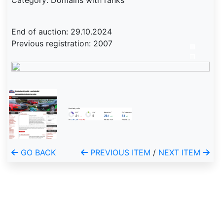
Category: Domains with ranks
End of auction: 29.10.2024
Previous registration: 2007
GO BACK
PREVIOUS ITEM
/
NEXT ITEM