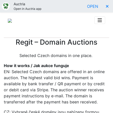
Auctria
OPEN
Open in Auctria app
Regit – Domain Auctions
Selected Czech domains in one place.
How it works / Jak aukce funguje
EN: Selected Czech domains are offered in an online
auction. The highest valid bid wins. Payment is
available by bank transfer / QR payment or by credit
or debit card via Stripe. The auction winner receives
payment instructions by e-mail. The domain is
transferred after the payment has been received.
CZ: Vybrané české domény jsou nabízeny formou