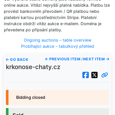
online aukce. Vítězí nejvyšší platná nabídka. Platbu lze
provést bankovním převodem / QR platbou nebo
platební kartou prostřednictvím Stripe. Platební
instrukce obdrží vítěz aukce e-mailem. Doména je
převedena po připsání platby.
Ongoing auctions – table overview
Probíhající aukce – tabulkový přehled
PREVIOUS ITEM
NEXT ITEM
GO BACK
/
krkonose-chaty.cz
Bidding closed