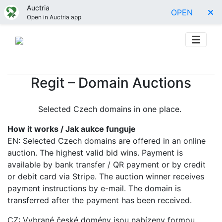
Auctria
OPEN
Open in Auctria app
Regit – Domain Auctions
Selected Czech domains in one place.
How it works / Jak aukce funguje
EN: Selected Czech domains are offered in an online
auction. The highest valid bid wins. Payment is
available by bank transfer / QR payment or by credit
or debit card via Stripe. The auction winner receives
payment instructions by e-mail. The domain is
transferred after the payment has been received.
CZ: Vybrané české domény jsou nabízeny formou