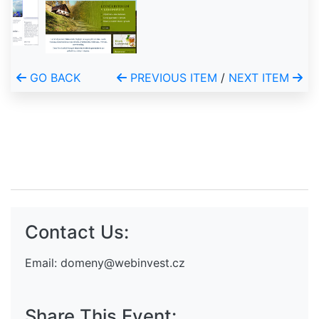
GO BACK
PREVIOUS ITEM
/
NEXT ITEM
Contact Us:
Email:
domeny@webinvest.cz
Share This Event: