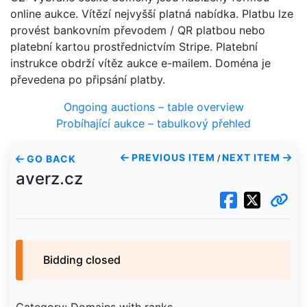
online aukce. Vítězí nejvyšší platná nabídka. Platbu lze
provést bankovním převodem / QR platbou nebo
platební kartou prostřednictvím Stripe. Platební
instrukce obdrží vítěz aukce e-mailem. Doména je
převedena po připsání platby.
Ongoing auctions – table overview
Probíhající aukce – tabulkový přehled
PREVIOUS ITEM
NEXT ITEM
GO BACK
/
averz.cz
Bidding closed