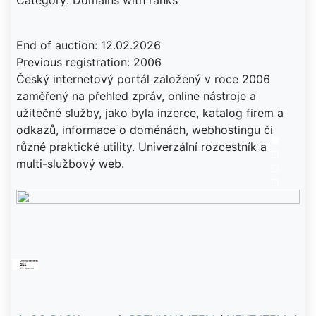
Category: Domains with ranks
End of auction: 12.02.2026
Previous registration: 2006
Český internetový portál založený v roce 2006
zaměřený na přehled zpráv, online nástroje a
užitečné služby, jako byla inzerce, katalog firem a
odkazů, informace o doménách, webhostingu či
různé praktické utility. Univerzální rozcestník a
multi-službový web.