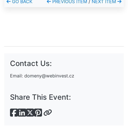
GO BACK
PREVIOUS ITEM
/
NEXT ITEM
Contact Us:
Email:
domeny@webinvest.cz
Share This Event: