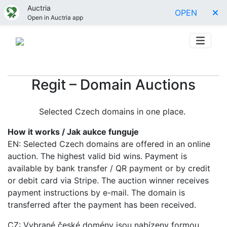
Auctria
OPEN
Open in Auctria app
Regit – Domain Auctions
Selected Czech domains in one place.
How it works / Jak aukce funguje
EN: Selected Czech domains are offered in an online
auction. The highest valid bid wins. Payment is
available by bank transfer / QR payment or by credit
or debit card via Stripe. The auction winner receives
payment instructions by e-mail. The domain is
transferred after the payment has been received.
CZ: Vybrané české domény jsou nabízeny formou