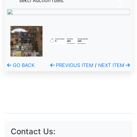
sekci Auction rules.
GO BACK
PREVIOUS ITEM
/
NEXT ITEM
Contact Us: