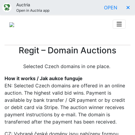
Auctria
OPEN
Open in Auctria app
Regit – Domain Auctions
Selected Czech domains in one place.
How it works / Jak aukce funguje
EN: Selected Czech domains are offered in an online
auction. The highest valid bid wins. Payment is
available by bank transfer / QR payment or by credit
or debit card via Stripe. The auction winner receives
payment instructions by e-mail. The domain is
transferred after the payment has been received.
CZ: Vybrané české domény jsou nabízeny formou