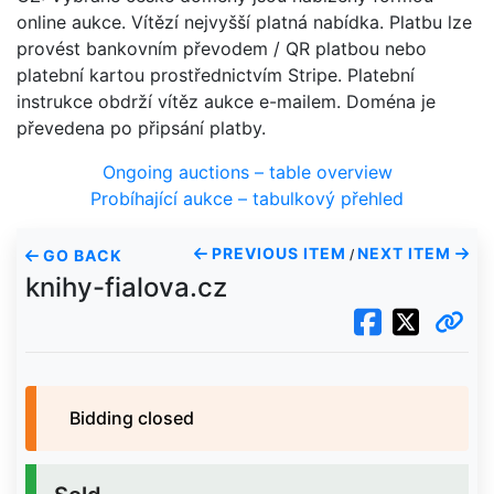
online aukce. Vítězí nejvyšší platná nabídka. Platbu lze
provést bankovním převodem / QR platbou nebo
platební kartou prostřednictvím Stripe. Platební
instrukce obdrží vítěz aukce e-mailem. Doména je
převedena po připsání platby.
Ongoing auctions – table overview
Probíhající aukce – tabulkový přehled
PREVIOUS ITEM
NEXT ITEM
GO BACK
/
knihy-fialova.cz
Bidding closed