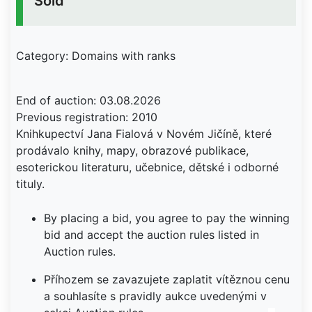
Sold
Category: Domains with ranks
End of auction: 03.08.2026
Previous registration: 2010
Knihkupectví Jana Fialová v Novém Jičíně, které
prodávalo knihy, mapy, obrazové publikace,
esoterickou literaturu, učebnice, dětské i odborné
tituly.
By placing a bid, you agree to pay the winning
bid and accept the auction rules listed in
Auction rules.
Příhozem se zavazujete zaplatit vítěznou cenu
a souhlasíte s pravidly aukce uvedenými v