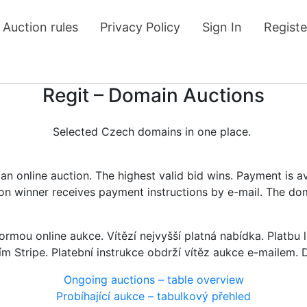
Auction rules
Privacy Policy
Sign In
Registe
Regit – Domain Auctions
Selected Czech domains in one place.
n online auction. The highest valid bid wins. Payment is a
tion winner receives payment instructions by e-mail. The do
rmou online aukce. Vítězí nejvyšší platná nabídka. Platb
ím Stripe. Platební instrukce obdrží vítěz aukce e-mailem.
Ongoing auctions – table overview
Probíhající aukce – tabulkový přehled