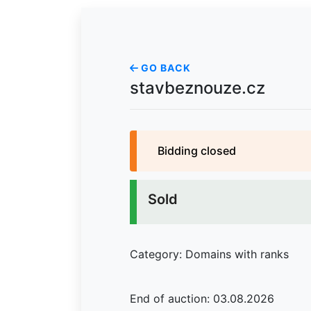
GO BACK
stavbeznouze.cz
Bidding closed
Sold
Category: Domains with ranks
End of auction: 03.08.2026