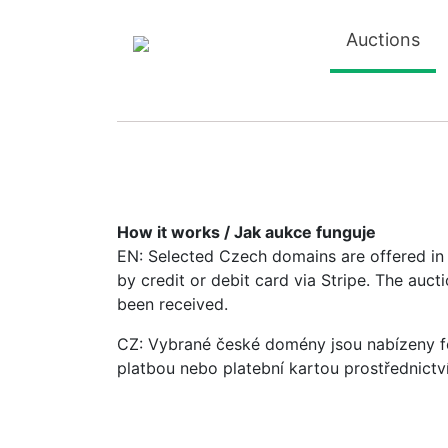
Auctions
How it works / Jak aukce funguje
EN: Selected Czech domains are offered in a
by credit or debit card via Stripe. The auc
been received.
CZ: Vybrané české domény jsou nabízeny fo
platbou nebo platební kartou prostřednictv