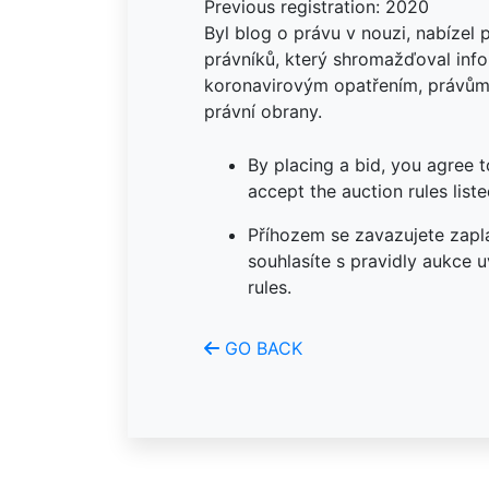
Previous registration: 2020
Byl blog o právu v nouzi, nabízel 
právníků, který shromažďoval inf
koronavirovým opatřením, právům 
právní obrany.
By placing a bid, you agree 
accept the auction rules liste
Příhozem se zavazujete zapla
souhlasíte s pravidly aukce 
rules.
GO BACK