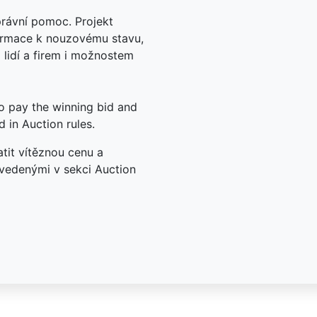
právní pomoc. Projekt
ormace k nouzovému stavu,
lidí a firem i možnostem
to pay the winning bid and
d in Auction rules.
tit vítěznou cenu a
uvedenými v sekci Auction