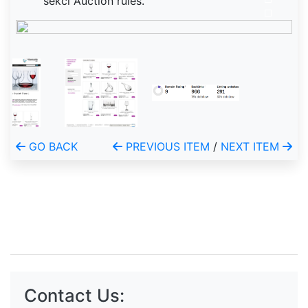
sekci Auction rules.
GO BACK
PREVIOUS ITEM
/
NEXT ITEM
Contact Us: