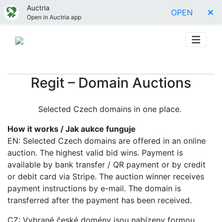
Auctria
OPEN
Open in Auctria app
Regit – Domain Auctions
Selected Czech domains in one place.
How it works / Jak aukce funguje
EN: Selected Czech domains are offered in an online
auction. The highest valid bid wins. Payment is
available by bank transfer / QR payment or by credit
or debit card via Stripe. The auction winner receives
payment instructions by e-mail. The domain is
transferred after the payment has been received.
CZ: Vybrané české domény jsou nabízeny formou