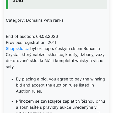
Sold
Category: Domains with ranks
End of auction: 04.08.2026
Shopsklo.cz
byl e-shop s českým sklem Bohemia
Crystal, který nabízel sklenice, karafy, džbány, vázy,
dekorované sklo, křišťál i kompletní whisky a vinné
sety.
By placing a bid, you agree to pay the winning
bid and accept the auction rules listed in
Auction rules.
Příhozem se zavazujete zaplatit vítěznou cenu
a souhlasíte s pravidly aukce uvedenými v