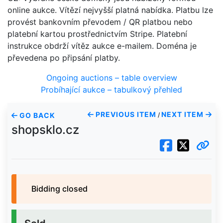
online aukce. Vítězí nejvyšší platná nabídka. Platbu lze
provést bankovním převodem / QR platbou nebo
platební kartou prostřednictvím Stripe. Platební
instrukce obdrží vítěz aukce e-mailem. Doména je
převedena po připsání platby.
Ongoing auctions – table overview
Probíhající aukce – tabulkový přehled
PREVIOUS ITEM
NEXT ITEM
GO BACK
/
shopsklo.cz
Bidding closed