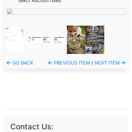
sekci Auction rules.
GO BACK
PREVIOUS ITEM
/
NEXT ITEM
Contact Us: