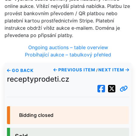
online aukce. Vítězí nejvyšší platná nabídka. Platbu lze
provést bankovním převodem / QR platbou nebo
platební kartou prostřednictvím Stripe. Platební
instrukce obdrží vítěz aukce e-mailem. Doména je
převedena po připsání platby.
Ongoing auctions – table overview
Probíhající aukce – tabulkový přehled
PREVIOUS ITEM
NEXT ITEM
GO BACK
/
receptyprodeti.cz
Bidding closed