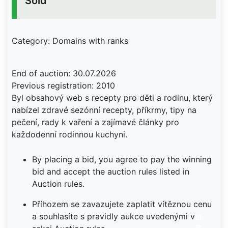
Sold
Category: Domains with ranks
End of auction: 30.07.2026
Previous registration: 2010
Byl obsahový web s recepty pro děti a rodinu, který
nabízel zdravé sezónní recepty, příkrmy, tipy na
pečení, rady k vaření a zajímavé články pro
každodenní rodinnou kuchyni.
By placing a bid, you agree to pay the winning
bid and accept the auction rules listed in
Auction rules.
Příhozem se zavazujete zaplatit vítěznou cenu
a souhlasíte s pravidly aukce uvedenými v