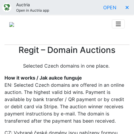
Auctria
OPEN
Open in Auctria app
Regit – Domain Auctions
Selected Czech domains in one place.
How it works / Jak aukce funguje
EN: Selected Czech domains are offered in an online
auction. The highest valid bid wins. Payment is
available by bank transfer / QR payment or by credit
or debit card via Stripe. The auction winner receives
payment instructions by e-mail. The domain is
transferred after the payment has been received.
CZ: Vybrané české domény jsou nabízeny formou