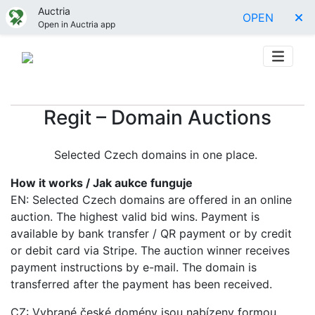
Auctria
OPEN
Open in Auctria app
Regit – Domain Auctions
Selected Czech domains in one place.
How it works / Jak aukce funguje
EN: Selected Czech domains are offered in an online
auction. The highest valid bid wins. Payment is
available by bank transfer / QR payment or by credit
or debit card via Stripe. The auction winner receives
payment instructions by e-mail. The domain is
transferred after the payment has been received.
CZ: Vybrané české domény jsou nabízeny formou