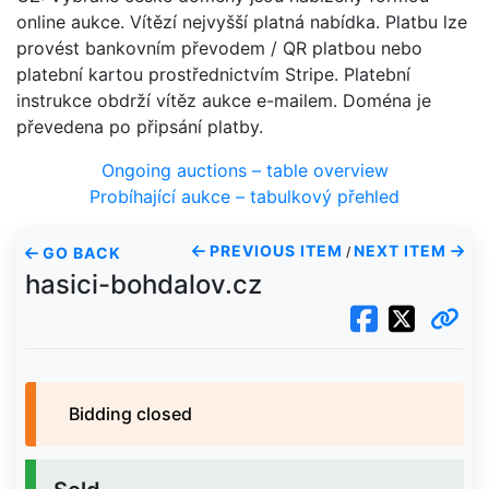
online aukce. Vítězí nejvyšší platná nabídka. Platbu lze
provést bankovním převodem / QR platbou nebo
platební kartou prostřednictvím Stripe. Platební
instrukce obdrží vítěz aukce e-mailem. Doména je
převedena po připsání platby.
Ongoing auctions – table overview
Probíhající aukce – tabulkový přehled
PREVIOUS ITEM
NEXT ITEM
GO BACK
/
hasici-bohdalov.cz
Bidding closed