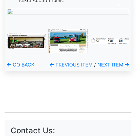
sekci Auction rules.
GO BACK
PREVIOUS ITEM
/
NEXT ITEM
Contact Us: