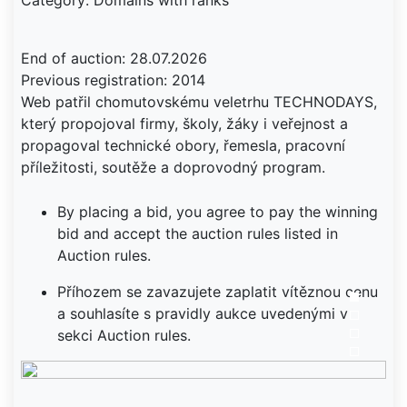
Category: Domains with ranks
End of auction: 28.07.2026
Previous registration: 2014
Web patřil chomutovskému veletrhu TECHNODAYS,
který propojoval firmy, školy, žáky i veřejnost a
propagoval technické obory, řemesla, pracovní
příležitosti, soutěže a doprovodný program.
By placing a bid, you agree to pay the winning
bid and accept the auction rules listed in
Auction rules.
Příhozem se zavazujete zaplatit vítěznou cenu
a souhlasíte s pravidly aukce uvedenými v
sekci Auction rules.