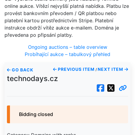
online aukce. Vítězí nejvyšší platná nabídka. Platbu lze
provést bankovním převodem / QR platbou nebo
platební kartou prostřednictvím Stripe. Platební
instrukce obdrží vítěz aukce e-mailem. Doména je
převedena po připsání platby.
Ongoing auctions – table overview
Probíhající aukce – tabulkový přehled
PREVIOUS ITEM
NEXT ITEM
GO BACK
/
technodays.cz
Bidding closed