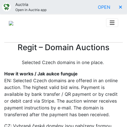
Auctria
OPEN
Open in Auctria app
Regit – Domain Auctions
Selected Czech domains in one place.
How it works / Jak aukce funguje
EN: Selected Czech domains are offered in an online
auction. The highest valid bid wins. Payment is
available by bank transfer / QR payment or by credit
or debit card via Stripe. The auction winner receives
payment instructions by e-mail. The domain is
transferred after the payment has been received.
CZ: Vybrané české domény jsou nabízeny formou