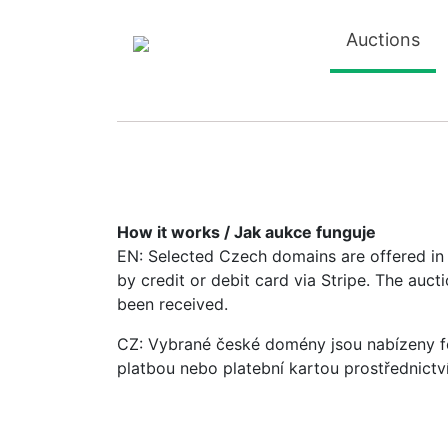
Auctions
How it works / Jak aukce funguje
EN: Selected Czech domains are offered in a
by credit or debit card via Stripe. The auc
been received.
CZ: Vybrané české domény jsou nabízeny fo
platbou nebo platební kartou prostřednictv