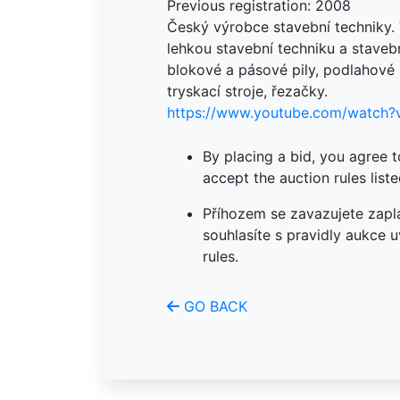
Previous registration: 2008
Český výrobce stavební techniky. 
lehkou stavební techniku a stavebn
blokové a pásové pily, podlahové b
https://www.youtube.com/watch?
By placing a bid, you agree 
accept the auction rules liste
Příhozem se zavazujete zapla
souhlasíte s pravidly aukce 
rules.
GO BACK