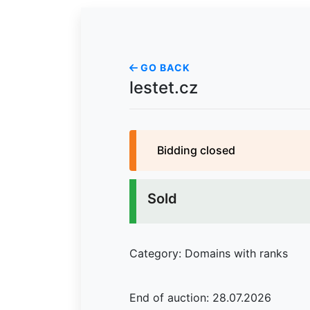
GO BACK
lestet.cz
Bidding closed
Sold
Category: Domains with ranks
End of auction: 28.07.2026