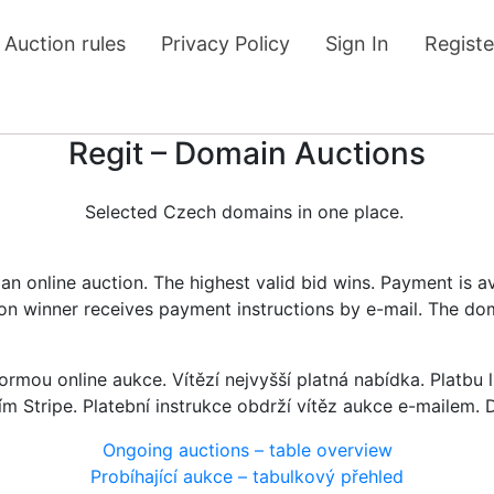
Auction rules
Privacy Policy
Sign In
Registe
Regit – Domain Auctions
Selected Czech domains in one place.
n online auction. The highest valid bid wins. Payment is a
tion winner receives payment instructions by e-mail. The do
rmou online aukce. Vítězí nejvyšší platná nabídka. Platb
ím Stripe. Platební instrukce obdrží vítěz aukce e-mailem.
Ongoing auctions – table overview
Probíhající aukce – tabulkový přehled