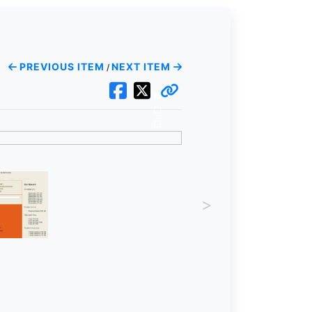
PREVIOUS ITEM
NEXT ITEM
/
>