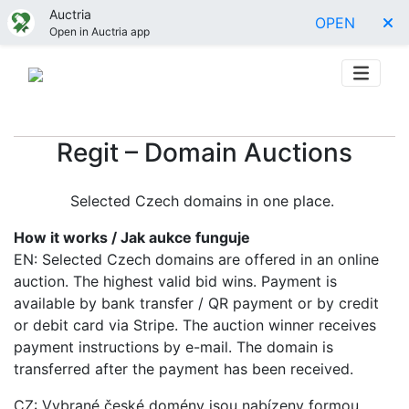
Auctria
OPEN
Open in Auctria app
Regit – Domain Auctions
Selected Czech domains in one place.
How it works / Jak aukce funguje
EN: Selected Czech domains are offered in an online
auction. The highest valid bid wins. Payment is
available by bank transfer / QR payment or by credit
or debit card via Stripe. The auction winner receives
payment instructions by e-mail. The domain is
transferred after the payment has been received.
CZ: Vybrané české domény jsou nabízeny formou