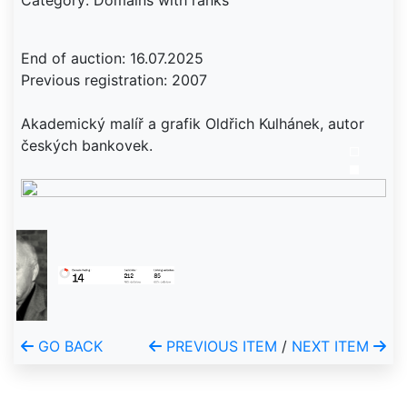
Category: Domains with ranks
End of auction: 16.07.2025
Previous registration: 2007
Akademický malíř a grafik Oldřich Kulhánek, autor
českých bankovek.
GO BACK
PREVIOUS ITEM
/
NEXT ITEM