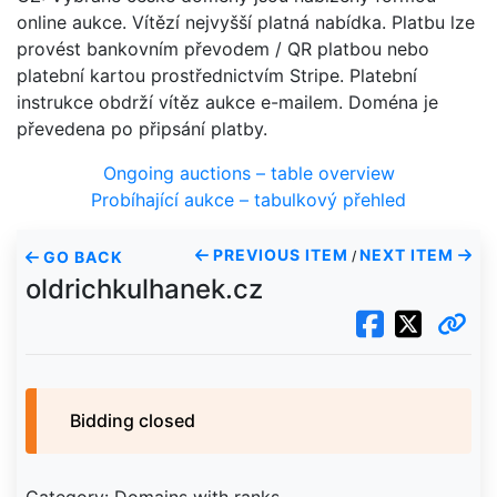
online aukce. Vítězí nejvyšší platná nabídka. Platbu lze
provést bankovním převodem / QR platbou nebo
platební kartou prostřednictvím Stripe. Platební
instrukce obdrží vítěz aukce e-mailem. Doména je
převedena po připsání platby.
Ongoing auctions – table overview
Probíhající aukce – tabulkový přehled
PREVIOUS ITEM
NEXT ITEM
GO BACK
/
oldrichkulhanek.cz
Bidding closed