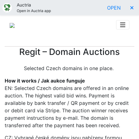
Auctria
OPEN
Open in Auctria app
Regit – Domain Auctions
Selected Czech domains in one place.
How it works / Jak aukce funguje
EN: Selected Czech domains are offered in an online
auction. The highest valid bid wins. Payment is
available by bank transfer / QR payment or by credit
or debit card via Stripe. The auction winner receives
payment instructions by e-mail. The domain is
transferred after the payment has been received.
CZ: Vybrané české domény jsou nabízeny formou