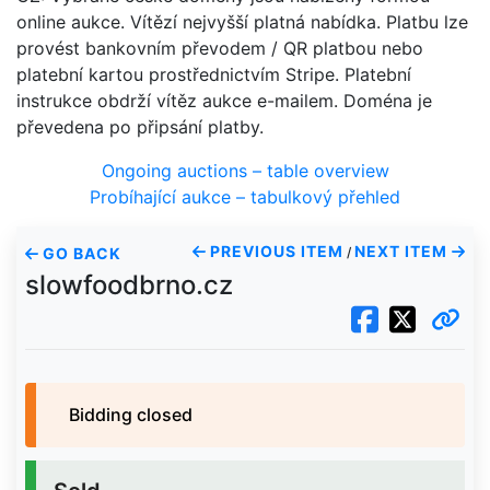
online aukce. Vítězí nejvyšší platná nabídka. Platbu lze
provést bankovním převodem / QR platbou nebo
platební kartou prostřednictvím Stripe. Platební
instrukce obdrží vítěz aukce e-mailem. Doména je
převedena po připsání platby.
Ongoing auctions – table overview
Probíhající aukce – tabulkový přehled
PREVIOUS ITEM
NEXT ITEM
GO BACK
/
slowfoodbrno.cz
Bidding closed