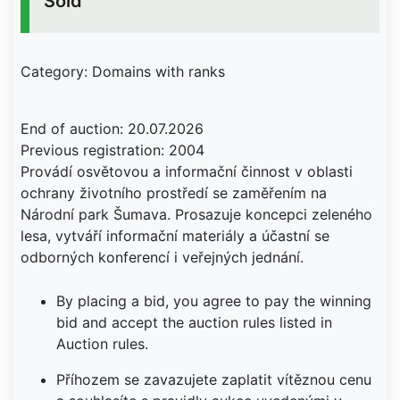
Sold
Category: Domains with ranks
End of auction: 20.07.2026
Previous registration: 2004
Provádí osvětovou a informační činnost v oblasti
ochrany životního prostředí se zaměřením na
Národní park Šumava. Prosazuje koncepci zeleného
lesa, vytváří informační materiály a účastní se
odborných konferencí i veřejných jednání.
By placing a bid, you agree to pay the winning
bid and accept the auction rules listed in
Auction rules.
Příhozem se zavazujete zaplatit vítěznou cenu