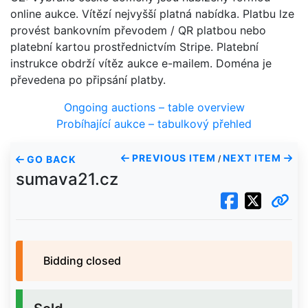
online aukce. Vítězí nejvyšší platná nabídka. Platbu lze
provést bankovním převodem / QR platbou nebo
platební kartou prostřednictvím Stripe. Platební
instrukce obdrží vítěz aukce e-mailem. Doména je
převedena po připsání platby.
Ongoing auctions – table overview
Probíhající aukce – tabulkový přehled
PREVIOUS ITEM
NEXT ITEM
GO BACK
/
sumava21.cz
Bidding closed