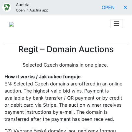
Auctria
OPEN
Open in Auctria app
Regit – Domain Auctions
Selected Czech domains in one place.
How it works / Jak aukce funguje
EN: Selected Czech domains are offered in an online
auction. The highest valid bid wins. Payment is
available by bank transfer / QR payment or by credit
or debit card via Stripe. The auction winner receives
payment instructions by e-mail. The domain is
transferred after the payment has been received.
CZ: Vybrané české domény jsou nabízeny formou