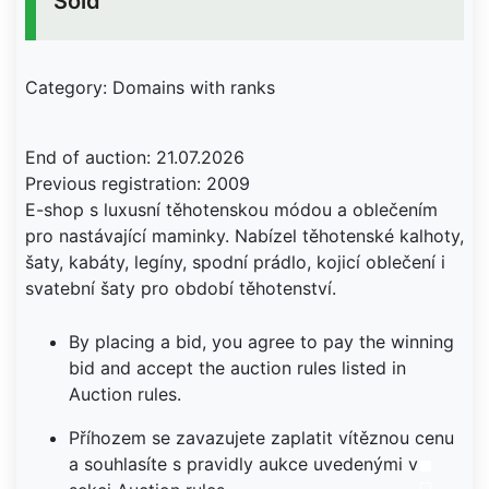
Sold
Category: Domains with ranks
End of auction: 21.07.2026
Previous registration: 2009
E-shop s luxusní těhotenskou módou a oblečením
pro nastávající maminky. Nabízel těhotenské kalhoty,
šaty, kabáty, legíny, spodní prádlo, kojicí oblečení i
svatební šaty pro období těhotenství.
By placing a bid, you agree to pay the winning
bid and accept the auction rules listed in
Auction rules.
Příhozem se zavazujete zaplatit vítěznou cenu
a souhlasíte s pravidly aukce uvedenými v