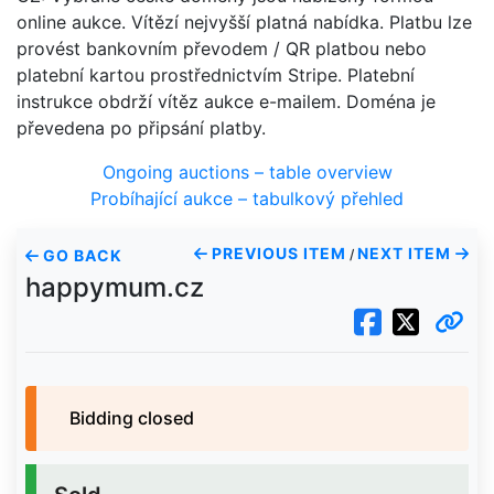
online aukce. Vítězí nejvyšší platná nabídka. Platbu lze
provést bankovním převodem / QR platbou nebo
platební kartou prostřednictvím Stripe. Platební
instrukce obdrží vítěz aukce e-mailem. Doména je
převedena po připsání platby.
Ongoing auctions – table overview
Probíhající aukce – tabulkový přehled
PREVIOUS ITEM
NEXT ITEM
GO BACK
/
happymum.cz
Bidding closed