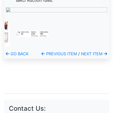
sekci Auction rules.
GO BACK
PREVIOUS ITEM
/
NEXT ITEM
Contact Us: