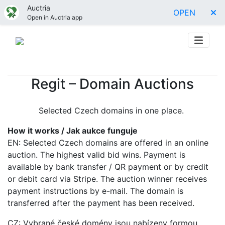
Auctria
OPEN
Open in Auctria app
Regit – Domain Auctions
Selected Czech domains in one place.
How it works / Jak aukce funguje
EN: Selected Czech domains are offered in an online
auction. The highest valid bid wins. Payment is
available by bank transfer / QR payment or by credit
or debit card via Stripe. The auction winner receives
payment instructions by e-mail. The domain is
transferred after the payment has been received.
CZ: Vybrané české domény jsou nabízeny formou