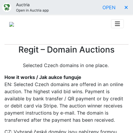
Auctria
OPEN
Open in Auctria app
Regit – Domain Auctions
Selected Czech domains in one place.
How it works / Jak aukce funguje
EN: Selected Czech domains are offered in an online
auction. The highest valid bid wins. Payment is
available by bank transfer / QR payment or by credit
or debit card via Stripe. The auction winner receives
payment instructions by e-mail. The domain is
transferred after the payment has been received.
CZ: Vybrané české domény jsou nabízeny formou