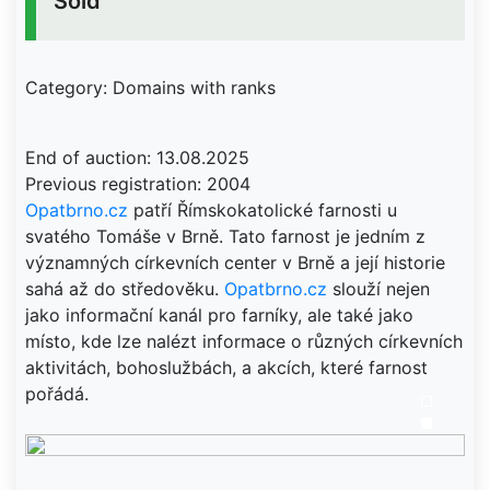
Sold
Category: Domains with ranks
End of auction: 13.08.2025
Opatbrno.cz
patří Římskokatolické farnosti u
svatého Tomáše v Brně. Tato farnost je jedním z
významných církevních center v Brně a její historie
sahá až do středověku.
Opatbrno.cz
slouží nejen
jako informační kanál pro farníky, ale také jako
místo, kde lze nalézt informace o různých církevních
aktivitách, bohoslužbách, a akcích, které farnost
pořádá.