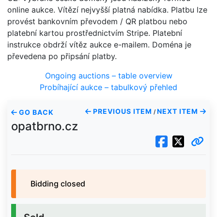
online aukce. Vítězí nejvyšší platná nabídka. Platbu lze
provést bankovním převodem / QR platbou nebo
platební kartou prostřednictvím Stripe. Platební
instrukce obdrží vítěz aukce e-mailem. Doména je
převedena po připsání platby.
Ongoing auctions – table overview
Probíhající aukce – tabulkový přehled
PREVIOUS ITEM
NEXT ITEM
GO BACK
/
opatbrno.cz
Bidding closed