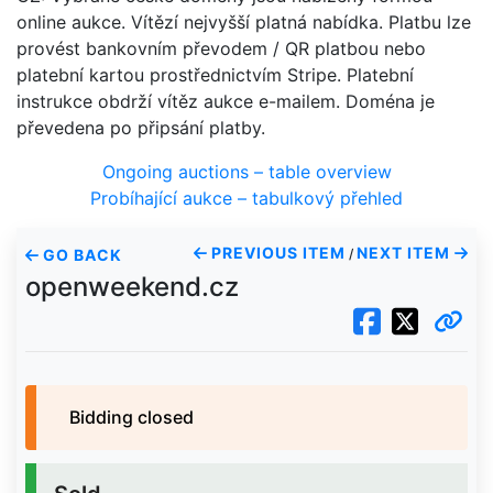
online aukce. Vítězí nejvyšší platná nabídka. Platbu lze
provést bankovním převodem / QR platbou nebo
platební kartou prostřednictvím Stripe. Platební
instrukce obdrží vítěz aukce e-mailem. Doména je
převedena po připsání platby.
Ongoing auctions – table overview
Probíhající aukce – tabulkový přehled
PREVIOUS ITEM
NEXT ITEM
GO BACK
/
openweekend.cz
Bidding closed