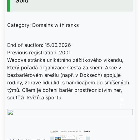
Sold
Category: Domains with ranks
End of auction: 15.06.2026
Previous registration: 2001
Webová stránka unikátního zážitkového víkendu,
který pořádá organizace Cesta za snem. Akce v
bezbariérovém areálu (např. v Doksech) spojuje
rodiny, zdravé lidi i lidi s handicapem do smíšených
týmů. Cílem je boření bariér prostřednictvím her,
soutěží, kvízů a sportu.