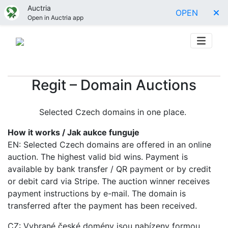
Auctria
OPEN
Open in Auctria app
Regit – Domain Auctions
Selected Czech domains in one place.
How it works / Jak aukce funguje
EN: Selected Czech domains are offered in an online
auction. The highest valid bid wins. Payment is
available by bank transfer / QR payment or by credit
or debit card via Stripe. The auction winner receives
payment instructions by e-mail. The domain is
transferred after the payment has been received.
CZ: Vybrané české domény jsou nabízeny formou