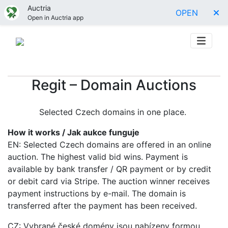
Auctria
OPEN
Open in Auctria app
Regit – Domain Auctions
Selected Czech domains in one place.
How it works / Jak aukce funguje
EN: Selected Czech domains are offered in an online
auction. The highest valid bid wins. Payment is
available by bank transfer / QR payment or by credit
or debit card via Stripe. The auction winner receives
payment instructions by e-mail. The domain is
transferred after the payment has been received.
CZ: Vybrané české domény jsou nabízeny formou