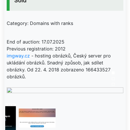
Sold
Category: Domains with ranks
End of auction: 17.07.2025
imgway.cz
- hosting obrázků, Český server pro
ukládání obrázků. Snadný způsob, jak sdílet
obrázky. Od 22. 4. 2018 zobrazeno 166433527
obrázků.