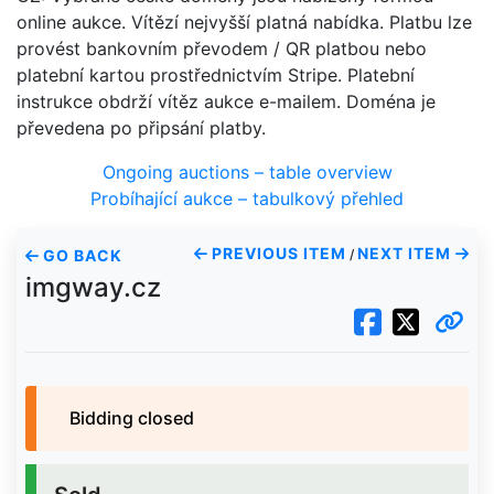
online aukce. Vítězí nejvyšší platná nabídka. Platbu lze
provést bankovním převodem / QR platbou nebo
platební kartou prostřednictvím Stripe. Platební
instrukce obdrží vítěz aukce e-mailem. Doména je
převedena po připsání platby.
Ongoing auctions – table overview
Probíhající aukce – tabulkový přehled
PREVIOUS ITEM
NEXT ITEM
GO BACK
/
imgway.cz
Bidding closed