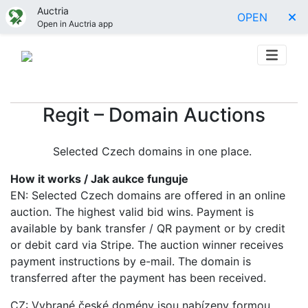
Auctria
OPEN
Open in Auctria app
Regit – Domain Auctions
Selected Czech domains in one place.
How it works / Jak aukce funguje
EN: Selected Czech domains are offered in an online
auction. The highest valid bid wins. Payment is
available by bank transfer / QR payment or by credit
or debit card via Stripe. The auction winner receives
payment instructions by e-mail. The domain is
transferred after the payment has been received.
CZ: Vybrané české domény jsou nabízeny formou