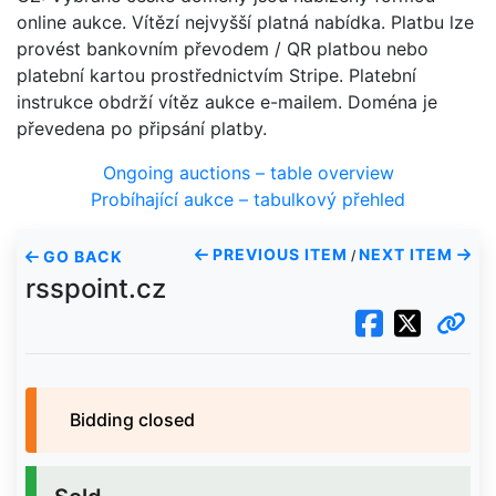
online aukce. Vítězí nejvyšší platná nabídka. Platbu lze
provést bankovním převodem / QR platbou nebo
platební kartou prostřednictvím Stripe. Platební
instrukce obdrží vítěz aukce e-mailem. Doména je
převedena po připsání platby.
Ongoing auctions – table overview
Probíhající aukce – tabulkový přehled
PREVIOUS ITEM
NEXT ITEM
GO BACK
/
rsspoint.cz
Bidding closed