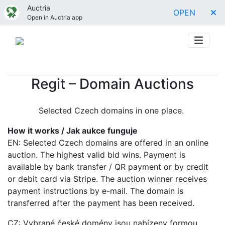
Auctria
OPEN
Open in Auctria app
Regit – Domain Auctions
Selected Czech domains in one place.
How it works / Jak aukce funguje
EN: Selected Czech domains are offered in an online
auction. The highest valid bid wins. Payment is
available by bank transfer / QR payment or by credit
or debit card via Stripe. The auction winner receives
payment instructions by e-mail. The domain is
transferred after the payment has been received.
CZ: Vybrané české domény jsou nabízeny formou