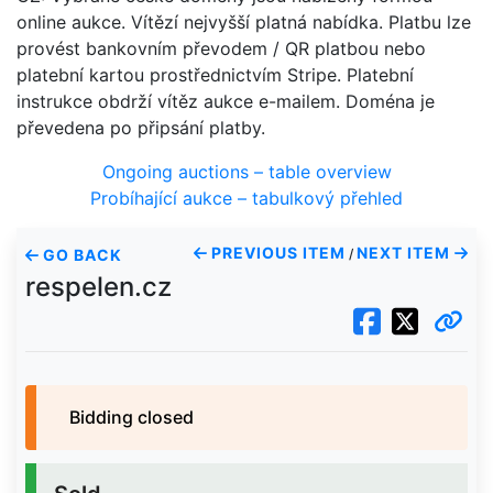
online aukce. Vítězí nejvyšší platná nabídka. Platbu lze
provést bankovním převodem / QR platbou nebo
platební kartou prostřednictvím Stripe. Platební
instrukce obdrží vítěz aukce e-mailem. Doména je
převedena po připsání platby.
Ongoing auctions – table overview
Probíhající aukce – tabulkový přehled
PREVIOUS ITEM
NEXT ITEM
GO BACK
/
respelen.cz
Bidding closed