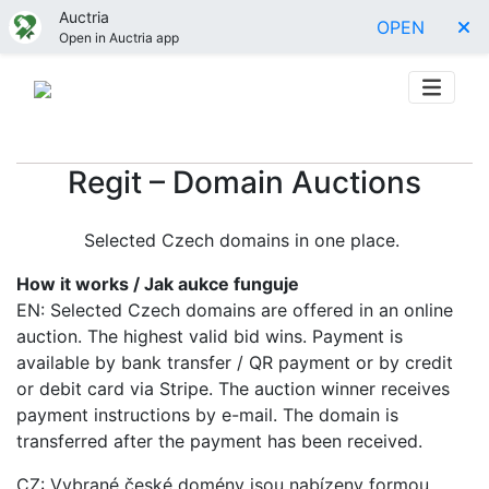
Auctria
OPEN
Open in Auctria app
Regit – Domain Auctions
Selected Czech domains in one place.
How it works / Jak aukce funguje
EN: Selected Czech domains are offered in an online
auction. The highest valid bid wins. Payment is
available by bank transfer / QR payment or by credit
or debit card via Stripe. The auction winner receives
payment instructions by e-mail. The domain is
transferred after the payment has been received.
CZ: Vybrané české domény jsou nabízeny formou