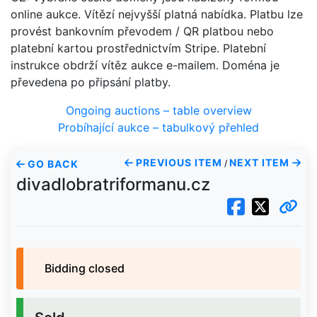
online aukce. Vítězí nejvyšší platná nabídka. Platbu lze
provést bankovním převodem / QR platbou nebo
platební kartou prostřednictvím Stripe. Platební
instrukce obdrží vítěz aukce e-mailem. Doména je
převedena po připsání platby.
Ongoing auctions – table overview
Probíhající aukce – tabulkový přehled
PREVIOUS ITEM
NEXT ITEM
GO BACK
/
divadlobratriformanu.cz
Bidding closed