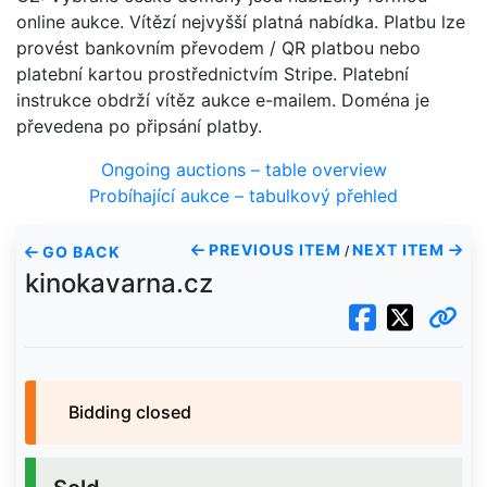
online aukce. Vítězí nejvyšší platná nabídka. Platbu lze
provést bankovním převodem / QR platbou nebo
platební kartou prostřednictvím Stripe. Platební
instrukce obdrží vítěz aukce e-mailem. Doména je
převedena po připsání platby.
Ongoing auctions – table overview
Probíhající aukce – tabulkový přehled
PREVIOUS ITEM
NEXT ITEM
GO BACK
/
kinokavarna.cz
Bidding closed