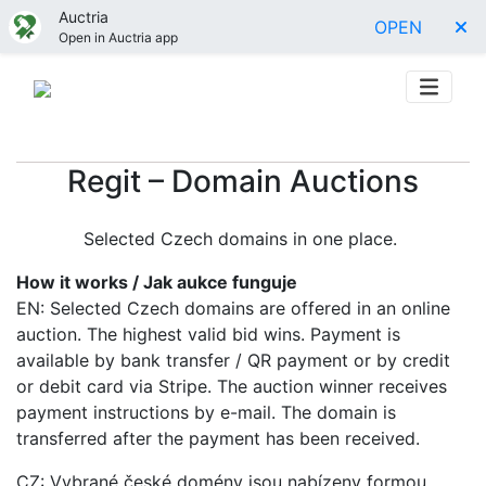
Auctria
OPEN
Open in Auctria app
Regit – Domain Auctions
Selected Czech domains in one place.
How it works / Jak aukce funguje
EN: Selected Czech domains are offered in an online
auction. The highest valid bid wins. Payment is
available by bank transfer / QR payment or by credit
or debit card via Stripe. The auction winner receives
payment instructions by e-mail. The domain is
transferred after the payment has been received.
CZ: Vybrané české domény jsou nabízeny formou