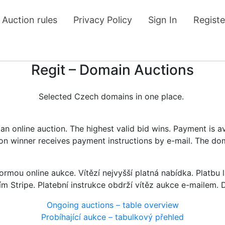
Auction rules
Privacy Policy
Sign In
Registe
Regit – Domain Auctions
Selected Czech domains in one place.
n online auction. The highest valid bid wins. Payment is a
tion winner receives payment instructions by e-mail. The do
rmou online aukce. Vítězí nejvyšší platná nabídka. Platb
ím Stripe. Platební instrukce obdrží vítěz aukce e-mailem.
Ongoing auctions – table overview
Probíhající aukce – tabulkový přehled