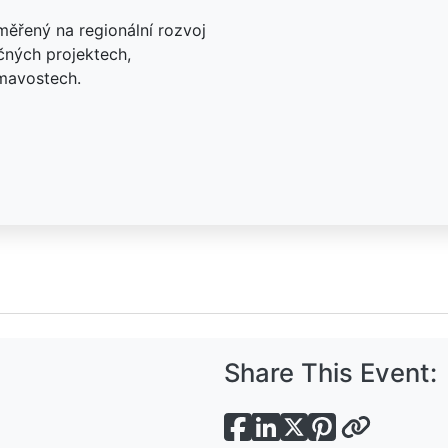
měřený na regionální rozvoj
ečných projektech,
ímavostech.
Share This Event: