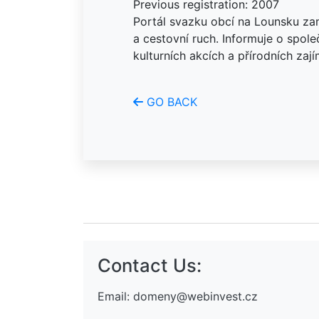
Previous registration: 2007
Portál svazku obcí na Lounsku za
a cestovní ruch. Informuje o spol
kulturních akcích a přírodních zaj
GO BACK
Contact Us:
Email:
domeny@webinvest.cz