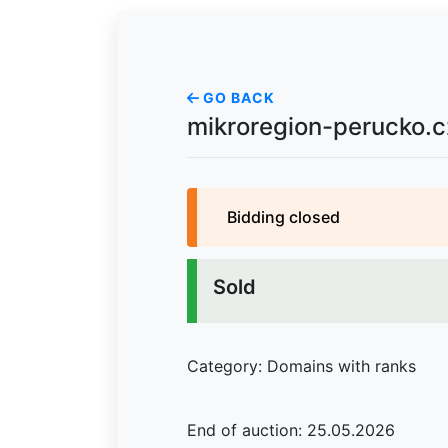
GO BACK
mikroregion-perucko.c
Bidding closed
Sold
Category: Domains with ranks
End of auction: 25.05.2026