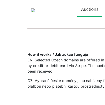
Auctions
How it works / Jak aukce funguje
EN: Selected Czech domains are offered in a
by credit or debit card via Stripe. The auc
been received.
CZ: Vybrané české domény jsou nabízeny fo
platbou nebo platební kartou prostřednictv