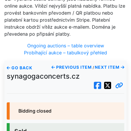
online aukce. Vítězí nejvyšší platná nabídka. Platbu lze
provést bankovním převodem / QR platbou nebo
platební kartou prostřednictvím Stripe. Platební
instrukce obdrží vítěz aukce e-mailem. Doména je
převedena po připsání platby.
Ongoing auctions – table overview
Probíhající aukce – tabulkový přehled
PREVIOUS ITEM
NEXT ITEM
GO BACK
/
synagogaconcerts.cz
Bidding closed