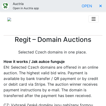
Auctria
OPEN
Open in Auctria app
Regit – Domain Auctions
Selected Czech domains in one place.
How it works / Jak aukce funguje
EN: Selected Czech domains are offered in an online
auction. The highest valid bid wins. Payment is
available by bank transfer / QR payment or by credit
or debit card via Stripe. The auction winner receives
payment instructions by e-mail. The domain is
transferred after the payment has been received.
CZ: Vybrané české domény jsou nabízeny formou