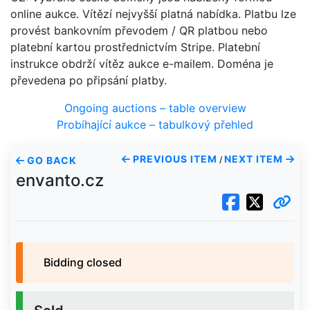
online aukce. Vítězí nejvyšší platná nabídka. Platbu lze
provést bankovním převodem / QR platbou nebo
platební kartou prostřednictvím Stripe. Platební
instrukce obdrží vítěz aukce e-mailem. Doména je
převedena po připsání platby.
Ongoing auctions – table overview
Probíhající aukce – tabulkový přehled
PREVIOUS ITEM
NEXT ITEM
GO BACK
/
envanto.cz
Bidding closed