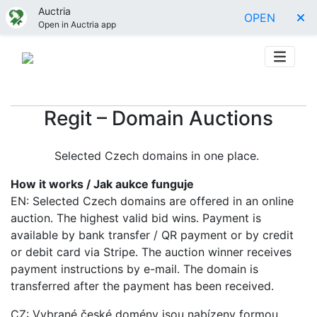
Auctria
OPEN
Open in Auctria app
Regit – Domain Auctions
Selected Czech domains in one place.
How it works / Jak aukce funguje
EN: Selected Czech domains are offered in an online
auction. The highest valid bid wins. Payment is
available by bank transfer / QR payment or by credit
or debit card via Stripe. The auction winner receives
payment instructions by e-mail. The domain is
transferred after the payment has been received.
CZ: Vybrané české domény jsou nabízeny formou