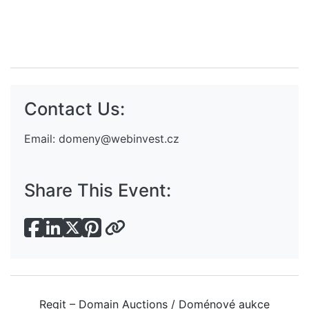
Contact Us:
Email:
domeny@webinvest.cz
Share This Event:
Regit – Domain Auctions / Doménové aukce