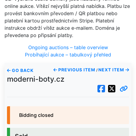
online aukce. Vítězí nejvyšší platná nabídka. Platbu lze
provést bankovním převodem / QR platbou nebo
platební kartou prostřednictvím Stripe. Platební
instrukce obdrží vítěz aukce e-mailem. Doména je
převedena po připsání platby.
Ongoing auctions – table overview
Probíhající aukce – tabulkový přehled
PREVIOUS ITEM
NEXT ITEM
GO BACK
/
moderni-boty.cz
Bidding closed