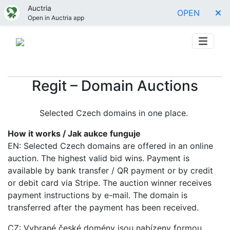
Auctria
OPEN
Open in Auctria app
Regit – Domain Auctions
Selected Czech domains in one place.
How it works / Jak aukce funguje
EN: Selected Czech domains are offered in an online
auction. The highest valid bid wins. Payment is
available by bank transfer / QR payment or by credit
or debit card via Stripe. The auction winner receives
payment instructions by e-mail. The domain is
transferred after the payment has been received.
CZ: Vybrané české domény jsou nabízeny formou