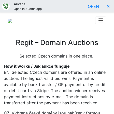
Auctria
OPEN
Open in Auctria app
Regit – Domain Auctions
Selected Czech domains in one place.
How it works / Jak aukce funguje
EN: Selected Czech domains are offered in an online
auction. The highest valid bid wins. Payment is
available by bank transfer / QR payment or by credit
or debit card via Stripe. The auction winner receives
payment instructions by e-mail. The domain is
transferred after the payment has been received.
CZ: Vybrané české domény jsou nabízeny formou