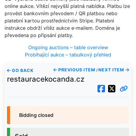
online aukce. Vítězí nejvyšší platná nabídka. Platbu lze
provést bankovním převodem / QR platbou nebo
platební kartou prostřednictvím Stripe. Platební
instrukce obdrží vítěz aukce e-mailem. Doména je
převedena po připsání platby.
Ongoing auctions – table overview
Probíhající aukce – tabulkový přehled
PREVIOUS ITEM
NEXT ITEM
GO BACK
/
restauracekocanda.cz
Bidding closed