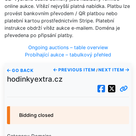
online aukce. Vítězí nejvyšší platná nabídka. Platbu lze
provést bankovním převodem / QR platbou nebo
platební kartou prostřednictvím Stripe. Platební
instrukce obdrží vítěz aukce e-mailem. Doména je
převedena po připsání platby.
Ongoing auctions – table overview
Probíhající aukce – tabulkový přehled
PREVIOUS ITEM
NEXT ITEM
GO BACK
/
hodinkyextra.cz
Bidding closed