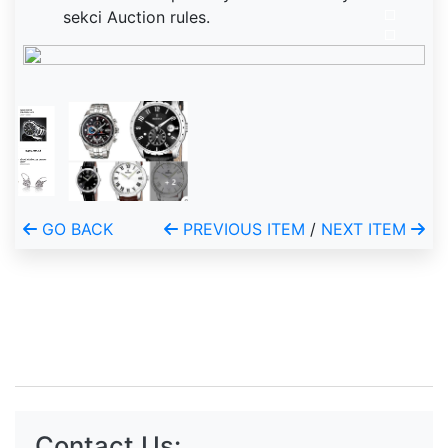
sekci Auction rules.
GO BACK
PREVIOUS ITEM
/
NEXT ITEM
Contact Us: