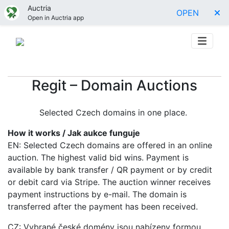
Auctria
OPEN
Open in Auctria app
Regit – Domain Auctions
Selected Czech domains in one place.
How it works / Jak aukce funguje
EN: Selected Czech domains are offered in an online
auction. The highest valid bid wins. Payment is
available by bank transfer / QR payment or by credit
or debit card via Stripe. The auction winner receives
payment instructions by e-mail. The domain is
transferred after the payment has been received.
CZ: Vybrané české domény jsou nabízeny formou