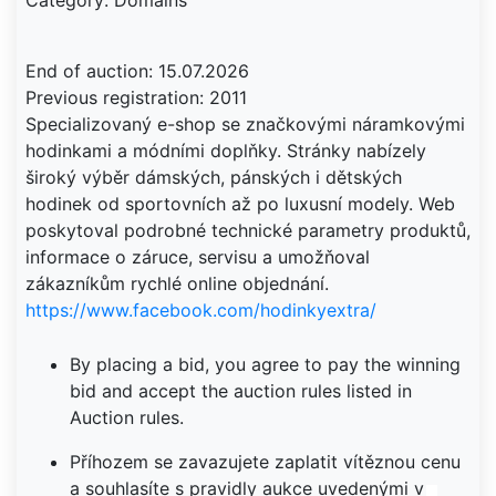
Category: Domains
End of auction: 15.07.2026
Previous registration: 2011
Specializovaný e-shop se značkovými náramkovými
hodinkami a módními doplňky. Stránky nabízely
široký výběr dámských, pánských i dětských
hodinek od sportovních až po luxusní modely. Web
poskytoval podrobné technické parametry produktů,
informace o záruce, servisu a umožňoval
https://www.facebook.com/hodinkyextra/
By placing a bid, you agree to pay the winning
bid and accept the auction rules listed in
Auction rules.
Příhozem se zavazujete zaplatit vítěznou cenu
a souhlasíte s pravidly aukce uvedenými v