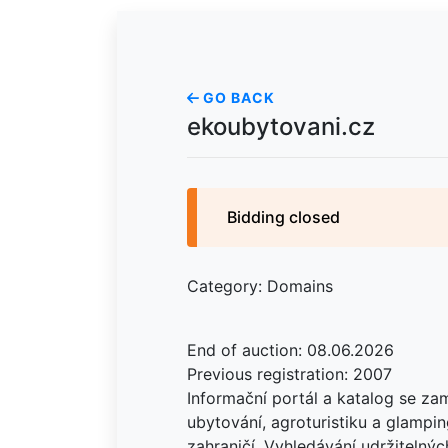
GO BACK
ekoubytovani.cz
Bidding closed
Category: Domains
End of auction: 08.06.2026
Previous registration: 2007
Informační portál a katalog se z
ubytování, agroturistiku a glampin
zahraničí. Vyhledávání udržitelnýc