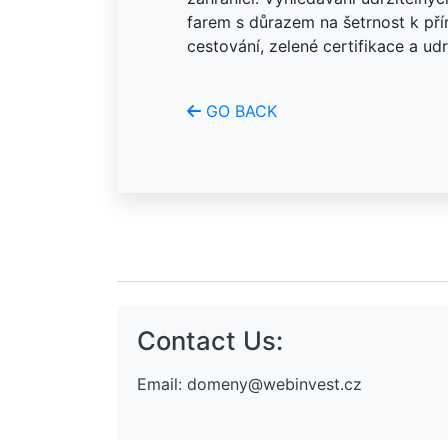
farem s důrazem na šetrnost k pří
cestování, zelené certifikace a udrž
GO BACK
Contact Us:
Email:
domeny@webinvest.cz