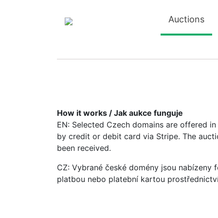
Auctions
How it works / Jak aukce funguje
EN: Selected Czech domains are offered in a
by credit or debit card via Stripe. The auc
been received.
CZ: Vybrané české domény jsou nabízeny fo
platbou nebo platební kartou prostřednictv