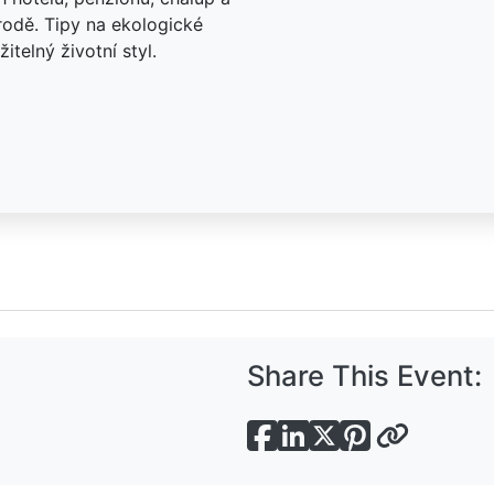
rodě. Tipy na ekologické
itelný životní styl.
Share This Event: