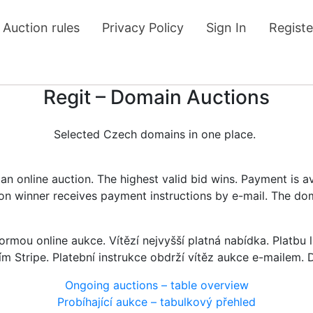
Auction rules
Privacy Policy
Sign In
Registe
Regit – Domain Auctions
Selected Czech domains in one place.
n online auction. The highest valid bid wins. Payment is a
tion winner receives payment instructions by e-mail. The do
rmou online aukce. Vítězí nejvyšší platná nabídka. Platb
ím Stripe. Platební instrukce obdrží vítěz aukce e-mailem.
Ongoing auctions – table overview
Probíhající aukce – tabulkový přehled