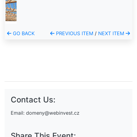
GO BACK
PREVIOUS ITEM
/
NEXT ITEM
Contact Us:
Email:
domeny@webinvest.cz
Share This Event: