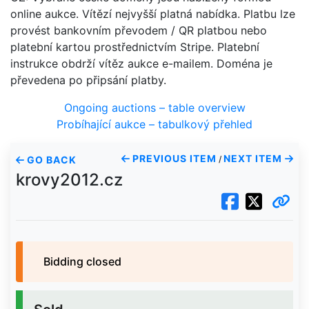
online aukce. Vítězí nejvyšší platná nabídka. Platbu lze
provést bankovním převodem / QR platbou nebo
platební kartou prostřednictvím Stripe. Platební
instrukce obdrží vítěz aukce e-mailem. Doména je
převedena po připsání platby.
Ongoing auctions – table overview
Probíhající aukce – tabulkový přehled
PREVIOUS ITEM
NEXT ITEM
GO BACK
/
krovy2012.cz
Bidding closed