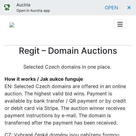
Auctria
OPEN
Open in Auctria app
Regit – Domain Auctions
Selected Czech domains in one place.
How it works / Jak aukce funguje
EN: Selected Czech domains are offered in an online
auction. The highest valid bid wins. Payment is
available by bank transfer / QR payment or by credit
or debit card via Stripe. The auction winner receives
payment instructions by e-mail. The domain is
transferred after the payment has been received.
CZ: Vybrané české domény jsou nabízeny formou