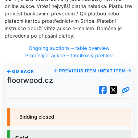
online aukce. Vítězí nejvyšší platná nabídka. Platbu lze
provést bankovním převodem / QR platbou nebo
platební kartou prostřednictvím Stripe. Platební
instrukce obdrží vítěz aukce e-mailem. Doména je
převedena po připsání platby.
Ongoing auctions – table overview
Probíhající aukce – tabulkový přehled
PREVIOUS ITEM
NEXT ITEM
GO BACK
/
floorwood.cz
Bidding closed