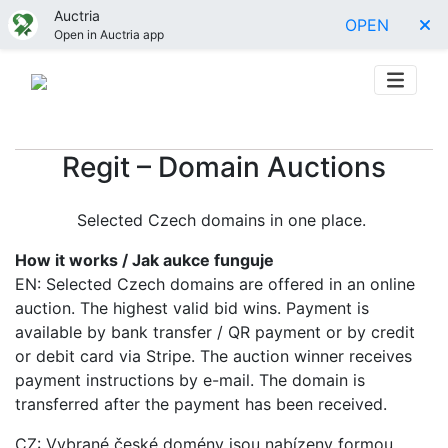
Auctria
OPEN
Open in Auctria app
Regit – Domain Auctions
Selected Czech domains in one place.
How it works / Jak aukce funguje
EN: Selected Czech domains are offered in an online
auction. The highest valid bid wins. Payment is
available by bank transfer / QR payment or by credit
or debit card via Stripe. The auction winner receives
payment instructions by e-mail. The domain is
transferred after the payment has been received.
CZ: Vybrané české domény jsou nabízeny formou