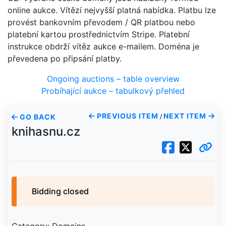
online aukce. Vítězí nejvyšší platná nabídka. Platbu lze
provést bankovním převodem / QR platbou nebo
platební kartou prostřednictvím Stripe. Platební
instrukce obdrží vítěz aukce e-mailem. Doména je
převedena po připsání platby.
Ongoing auctions – table overview
Probíhající aukce – tabulkový přehled
PREVIOUS ITEM
NEXT ITEM
GO BACK
/
knihasnu.cz
Bidding closed