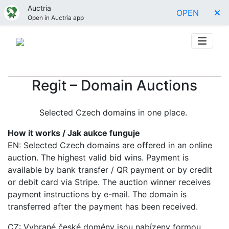
Auctria
OPEN
Open in Auctria app
Regit – Domain Auctions
Selected Czech domains in one place.
How it works / Jak aukce funguje
EN: Selected Czech domains are offered in an online
auction. The highest valid bid wins. Payment is
available by bank transfer / QR payment or by credit
or debit card via Stripe. The auction winner receives
payment instructions by e-mail. The domain is
transferred after the payment has been received.
CZ: Vybrané české domény jsou nabízeny formou